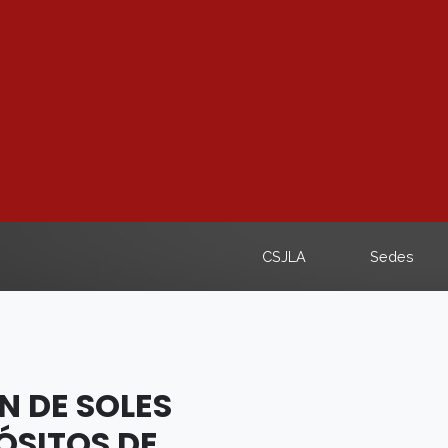
CSJLA
Sedes
N DE SOLES
ÓSITOS DE