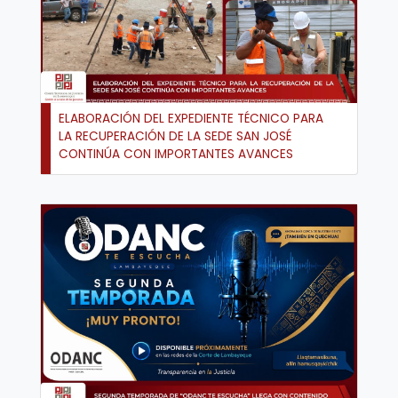
ELABORACIÓN DEL EXPEDIENTE TÉCNICO PARA
LA RECUPERACIÓN DE LA SEDE SAN JOSÉ
CONTINÚA CON IMPORTANTES AVANCES