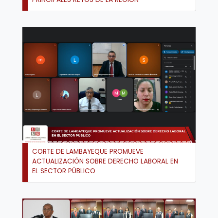
CORTE DE LAMBAYEQUE PROMUEVE
ACTUALIZACIÓN SOBRE DERECHO LABORAL EN
EL SECTOR PÚBLICO