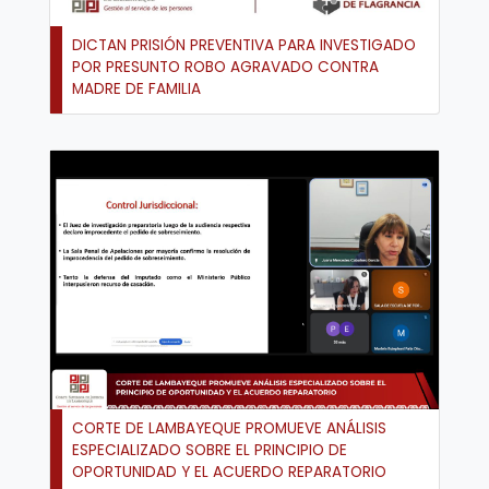
DICTAN PRISIÓN PREVENTIVA PARA INVESTIGADO
POR PRESUNTO ROBO AGRAVADO CONTRA
MADRE DE FAMILIA
CORTE DE LAMBAYEQUE PROMUEVE ANÁLISIS
ESPECIALIZADO SOBRE EL PRINCIPIO DE
OPORTUNIDAD Y EL ACUERDO REPARATORIO