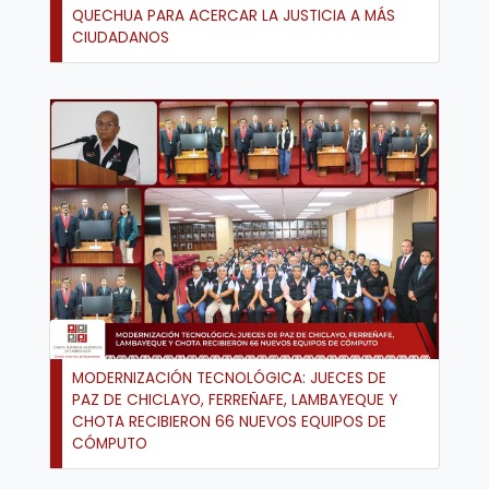
QUECHUA PARA ACERCAR LA JUSTICIA A MÁS
CIUDADANOS
MODERNIZACIÓN TECNOLÓGICA: JUECES DE
PAZ DE CHICLAYO, FERREÑAFE, LAMBAYEQUE Y
CHOTA RECIBIERON 66 NUEVOS EQUIPOS DE
CÓMPUTO