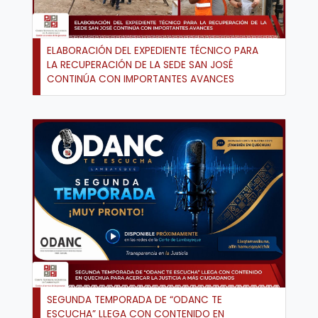
ELABORACIÓN DEL EXPEDIENTE TÉCNICO PARA
LA RECUPERACIÓN DE LA SEDE SAN JOSÉ
CONTINÚA CON IMPORTANTES AVANCES
SEGUNDA TEMPORADA DE “ODANC TE
ESCUCHA” LLEGA CON CONTENIDO EN