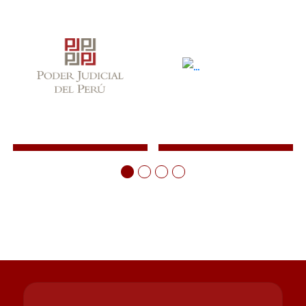
Distrito fiscal de Lambayeque
Defensoría del Pueblo