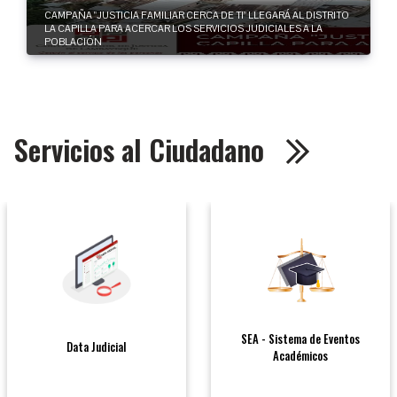
CAMPAÑA "JUSTICIA FAMILIAR CERCA DE TI" LLEGARÁ AL DISTRITO
LA CAPILLA PARA ACERCAR LOS SERVICIOS JUDICIALES A LA
POBLACIÓN
Servicios al Ciudadano
Módulo de Sentido de
Sistema de Alerta Judicial
Decisiones