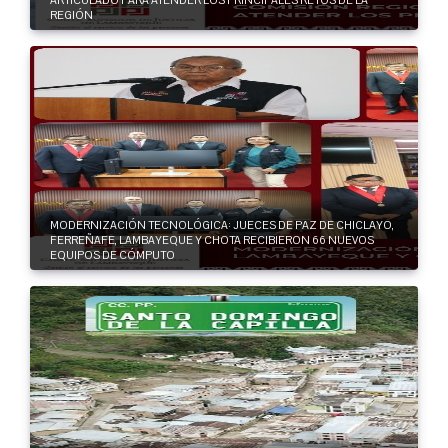
REGIÓN
MODERNIZACIÓN TECNOLÓGICA: JUECES DE PAZ DE CHICLAYO,
FERREÑAFE, LAMBAYEQUE Y CHOTA RECIBIERON 66 NUEVOS
EQUIPOS DE CÓMPUTO