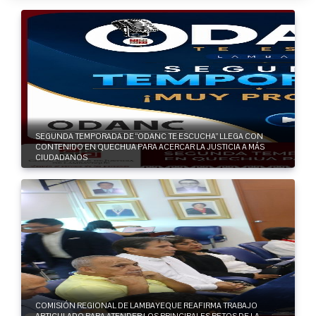
SEGUNDA TEMPORADA DE “ODANC TE ESCUCHA” LLEGA CON
CONTENIDO EN QUECHUA PARA ACERCAR LA JUSTICIA A MÁS
CIUDADANOS
COMISIÓN REGIONAL DE LAMBAYEQUE REAFIRMA TRABAJO
ARTICULADO PARA ATENDER LOS PRINCIPALES RETOS DE LA