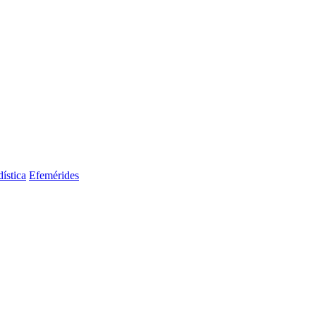
dística
Efemérides