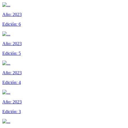
Año:
2023
Edición:
6
Año:
2023
Edición:
5
Año:
2023
Edición:
4
Año:
2023
Edición:
3