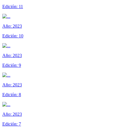
Edición:
11
Año:
2023
Edición:
10
Año:
2023
Edición:
9
Año:
2023
Edición:
8
Año:
2023
Edición:
7