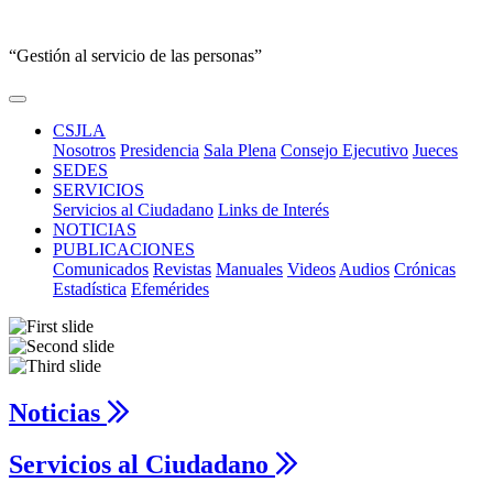
“Gestión al servicio de las personas”
CSJLA
Nosotros
Presidencia
Sala Plena
Consejo Ejecutivo
Jueces
SEDES
SERVICIOS
Servicios al Ciudadano
Links de Interés
NOTICIAS
PUBLICACIONES
Comunicados
Revistas
Manuales
Videos
Audios
Crónicas
Estadística
Efemérides
Noticias
Servicios al Ciudadano