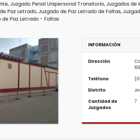
te, Juzgado Penal Unipersonal Transitorio, Juzgados de l
de Paz Letrado, Juzgado de Paz Letrado de Faltas, Juzgad
de Paz Letrado - Faltas
INFORMACIÓN
Dirección
Ca
10
Teléfono
(0
Distrito
Jo
Cantidad de
7
Juzgados