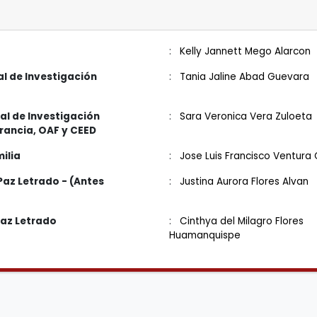
:
Kelly Jannett Mego Alarcon
l de Investigación
:
Tania Jaline Abad Guevara
al de Investigación
:
Sara Veronica Vera Zuloeta
rancia, OAF y CEED
ilia
:
Jose Luis Francisco Ventura
Paz Letrado - (Antes
:
Justina Aurora Flores Alvan
Paz Letrado
:
Cinthya del Milagro Flores
Huamanquispe