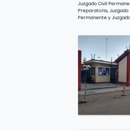
Juzgado Civil Permanen
Preparatoria, Juzgado 
Permanente y Juzgado 