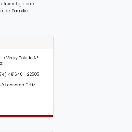
a Investigación
o de Familia
lle Virrey Toledo N°
80
74) 481640 - 22505
sé Leonardo Ortíz