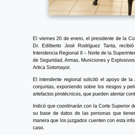
El viernes 20 de enero, el presidente de la C
Dr. Edilberto José Rodríguez Tanta, recib
Intendencia Regional II – Norte de la Superint
de Seguridad, Armas, Municiones y Explosivo
Artica Sotomayor.
El intendente regional solicitó el apoyo de la
conjuntas, exponiendo sobre los riesgos y pel
artefactos pirotécnicos, que pueden atentar cont
Indicó que coordinarán con la Corte Superior 
su base de datos de las personas que tienen
manera que los juzgados cuenten con esta infor
caso.