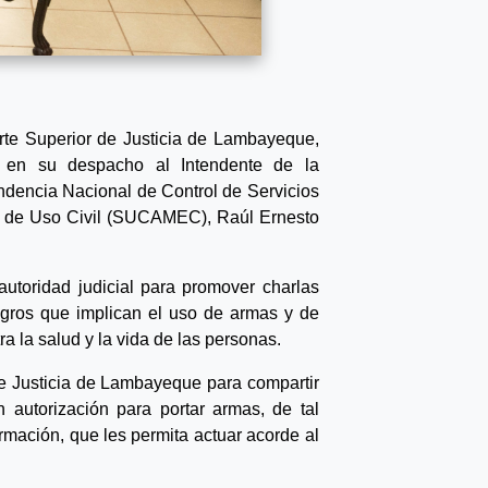
orte Superior de Justicia de Lambayeque,
ió en su despacho al Intendente de la
endencia Nacional de Control de Servicios
s de Uso Civil (SUCAMEC), Raúl Ernesto
 autoridad judicial para promover charlas
igros que implican el uso de armas y de
ra la salud y la vida de las personas.
de Justicia de Lambayeque para compartir
 autorización para portar armas, de tal
mación, que les permita actuar acorde al