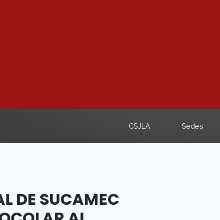
CSJLA
Sedes
AL DE SUCAMEC
TOCOLAR AL