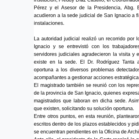
Pérez y el Asesor de la Presidencia, Abg. 
acudieron a la sede judicial de San Ignacio a fi
instalaciones.
La autoridad judicial realizó un recorrido por
Ignacio y se entrevistó con los trabajadore
servidores judiciales agradecieron la visita y
existe en la sede. El Dr. Rodríguez Tanta
oportuna a los diversos problemas detectados
acompañantes a gestionar acciones estratégicas 
El magistrado también se reunió con los repr
de la provincia de San Ignacio, quienes expresa
magistrados que laboran en dicha sede. Asi
que existen, solicitando su solución oportuna.
Entre otros puntos, en esta reunión, plantearo
escritos dentro de los plazos establecidos y pi
se encuentran pendientes en la Oficina de Arch