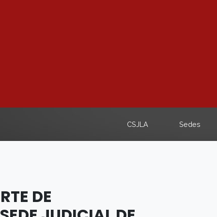
CSJLA
Sedes
RTE DE
SEDE JUDICIAL DE