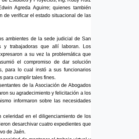
Edwin Agreda Aguirre; quienes también
n de verificar el estado situacional de las
 los ambientes de la sede judicial de San
s y trabajadoras que allí laboran. Los
 expresaron a su vez la problemática que
 asumió el compromiso de dar solución
, para lo cual instó a sus funcionarios
para cumplir tales fines.
esentantes de la Asociación de Abogados
ron su agradecimiento y felicitación a los
mismo informaron sobre las necesidades
n celeridad en el diligenciamiento de los
dieron desarchivar cuatro expedientes que
ivo de Jaén.