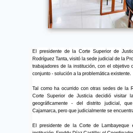
El presidente de la Corte Superior de Just
Rodríguez Tanta, visitó la sede judicial de la P
trabajadores de la institución, con el objetiv
conjunto - solución a la problemática existente.
Tal como ha ocurrido con otras sedes de la 
Corte Superior de Justicia decidió visitar
geográficamente - del distrito judicial, q
Cajamarca, pero que judicialmente se encuentr
El presidente de la Corte de Lambayeque 
institución, Freddy Díaz Castillo; el Coordinad