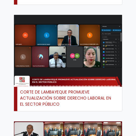
CORTE DE LAMBAYEQUE PROMUEVE
ACTUALIZACIÓN SOBRE DERECHO LABORAL EN
EL SECTOR PÚBLICO