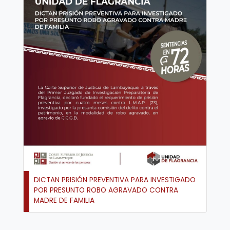
DICTAN PRISIÓN PREVENTIVA PARA INVESTIGADO
POR PRESUNTO ROBO AGRAVADO CONTRA
MADRE DE FAMILIA