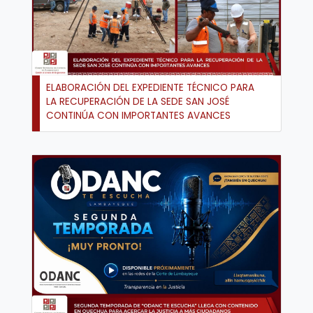
ELABORACIÓN DEL EXPEDIENTE TÉCNICO PARA
LA RECUPERACIÓN DE LA SEDE SAN JOSÉ
CONTINÚA CON IMPORTANTES AVANCES