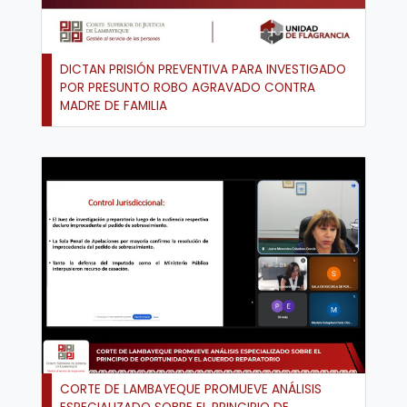
DICTAN PRISIÓN PREVENTIVA PARA INVESTIGADO
POR PRESUNTO ROBO AGRAVADO CONTRA
MADRE DE FAMILIA
CORTE DE LAMBAYEQUE PROMUEVE ANÁLISIS