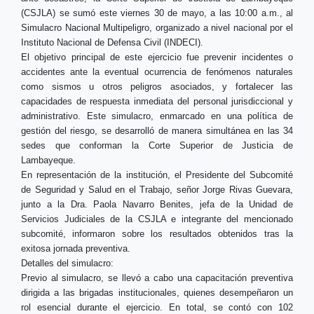
(CSJLA) se sumó este viernes 30 de mayo, a las 10:00 a.m., al
Simulacro Nacional Multipeligro, organizado a nivel nacional por el
Instituto Nacional de Defensa Civil (INDECI).
El objetivo principal de este ejercicio fue prevenir incidentes o
accidentes ante la eventual ocurrencia de fenómenos naturales
como sismos u otros peligros asociados, y fortalecer las
capacidades de respuesta inmediata del personal jurisdiccional y
administrativo. Este simulacro, enmarcado en una política de
gestión del riesgo, se desarrolló de manera simultánea en las 34
sedes que conforman la Corte Superior de Justicia de
Lambayeque.
En representación de la institución, el Presidente del Subcomité
de Seguridad y Salud en el Trabajo, señor Jorge Rivas Guevara,
junto a la Dra. Paola Navarro Benites, jefa de la Unidad de
Servicios Judiciales de la CSJLA e integrante del mencionado
subcomité, informaron sobre los resultados obtenidos tras la
exitosa jornada preventiva.
Detalles del simulacro:
Previo al simulacro, se llevó a cabo una capacitación preventiva
dirigida a las brigadas institucionales, quienes desempeñaron un
rol esencial durante el ejercicio. En total, se contó con 102