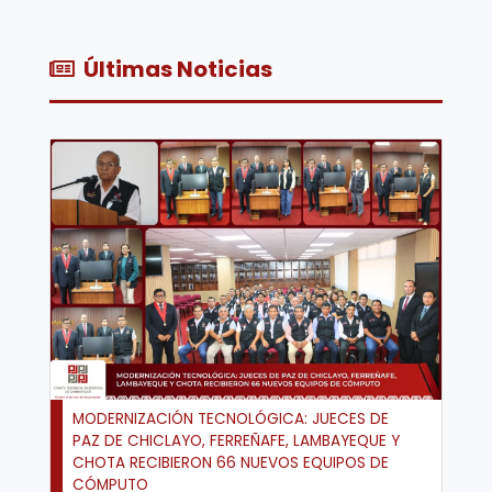
Últimas Noticias
MODERNIZACIÓN TECNOLÓGICA: JUECES DE
PAZ DE CHICLAYO, FERREÑAFE, LAMBAYEQUE Y
CHOTA RECIBIERON 66 NUEVOS EQUIPOS DE
CÓMPUTO