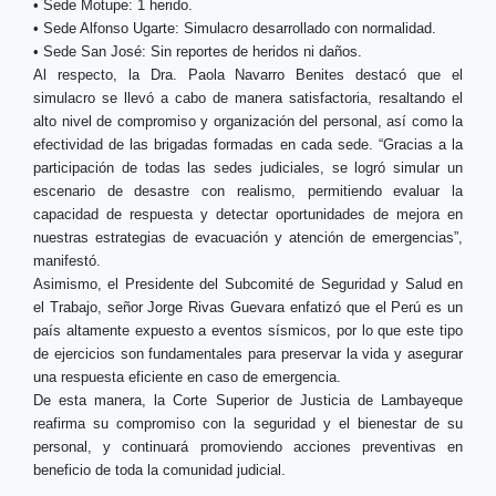
• Sede Motupe: 1 herido.
• Sede Alfonso Ugarte: Simulacro desarrollado con normalidad.
• Sede San José: Sin reportes de heridos ni daños.
Al respecto, la Dra. Paola Navarro Benites destacó que el
simulacro se llevó a cabo de manera satisfactoria, resaltando el
alto nivel de compromiso y organización del personal, así como la
efectividad de las brigadas formadas en cada sede. “Gracias a la
participación de todas las sedes judiciales, se logró simular un
escenario de desastre con realismo, permitiendo evaluar la
capacidad de respuesta y detectar oportunidades de mejora en
nuestras estrategias de evacuación y atención de emergencias”,
manifestó.
Asimismo, el Presidente del Subcomité de Seguridad y Salud en
el Trabajo, señor Jorge Rivas Guevara enfatizó que el Perú es un
país altamente expuesto a eventos sísmicos, por lo que este tipo
de ejercicios son fundamentales para preservar la vida y asegurar
una respuesta eficiente en caso de emergencia.
De esta manera, la Corte Superior de Justicia de Lambayeque
reafirma su compromiso con la seguridad y el bienestar de su
personal, y continuará promoviendo acciones preventivas en
beneficio de toda la comunidad judicial.