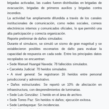
brigadas activadas, las cuales fueron distribuidas en brigadas de
evacuación, brigadas de primeros auxilios y brigadas contra
incendios.
La actividad fue ampliamente difundida a través de los canales
institucionales de comunicación, como redes sociales, correos
electrónicos internos y comunicados oficiales, lo que permitió una
alta participación y correcta organización.
Reporte preliminar de daños simulados:
Durante el simulacro, se simuló un sismo de gran magnitud y se
establecieron posibles escenarios de daño para evaluar la
capacidad de respuesta en cada sede. Entre los principales datos
recopilados se encuentran:
• Sede Manuel Huangal Naveda: 78 fallecidos simulados.
• Carceleta Judicial: 70 heridos simulados.
• A nivel general: Se registraron 16 heridos entre personal
jurisdiccional y administrativo.
• Daños estructurales: Se reportó un 10% de afectación en
infraestructura, con desprendimientos de luminarias.
• Sede Luis González: 1 herido en el área de archivo.
• Sede Torres Paz: Sin heridos ni daños; ejecución exitosa.
• Sede Lambayeque: Sin incidencias.