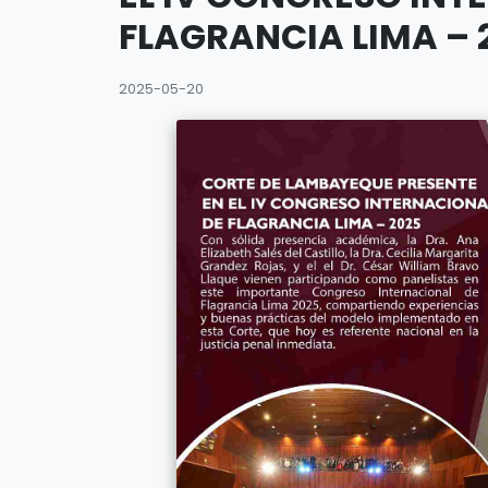
FLAGRANCIA LIMA – 
2025-05-20