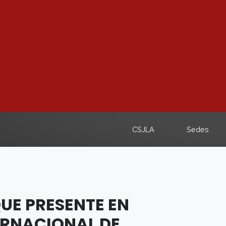
CSJLA
Sedes
UE PRESENTE EN
ERNACIONAL DE