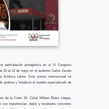
a participación protagónica en el IV Congreso
del 20 al 22 de mayo en el auditorio Carlos Zavala
de América Latina. Este evento internacional se
de analizar y fortalecer el modelo especializado de
te de la Corte, Dr. César William Bravo Llaque,
do con experiencias, datos y resultados concretos