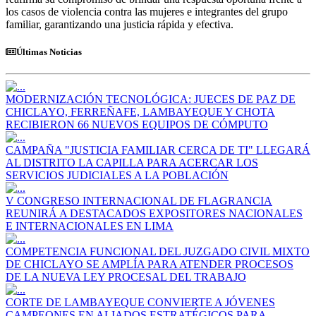
los casos de violencia contra las mujeres e integrantes del grupo
familiar, garantizando una justicia rápida y efectiva.
Últimas Noticias
MODERNIZACIÓN TECNOLÓGICA: JUECES DE PAZ DE
CHICLAYO, FERREÑAFE, LAMBAYEQUE Y CHOTA
RECIBIERON 66 NUEVOS EQUIPOS DE CÓMPUTO
CAMPAÑA "JUSTICIA FAMILIAR CERCA DE TI" LLEGARÁ
AL DISTRITO LA CAPILLA PARA ACERCAR LOS
SERVICIOS JUDICIALES A LA POBLACIÓN
V CONGRESO INTERNACIONAL DE FLAGRANCIA
REUNIRÁ A DESTACADOS EXPOSITORES NACIONALES
E INTERNACIONALES EN LIMA
COMPETENCIA FUNCIONAL DEL JUZGADO CIVIL MIXTO
DE CHICLAYO SE AMPLÍA PARA ATENDER PROCESOS
DE LA NUEVA LEY PROCESAL DEL TRABAJO
CORTE DE LAMBAYEQUE CONVIERTE A JÓVENES
CAMPEONES EN ALIADOS ESTRATÉGICOS PARA