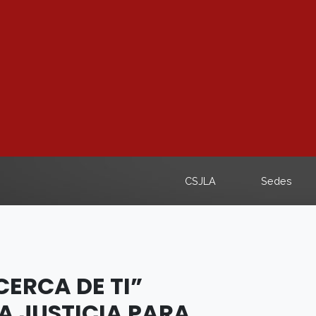
CSJLA
Sedes
CERCA DE TI”
A JUSTICIA PARA