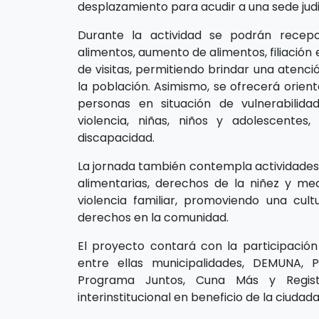
desplazamiento para acudir a una sede judic
Durante la actividad se podrán recep
alimentos, aumento de alimentos, filiación
de visitas, permitiendo brindar una atenc
la población. Asimismo, se ofrecerá orienta
personas en situación de vulnerabilida
violencia, niñas, niños y adolescente
discapacidad.
La jornada también contempla actividades 
alimentarias, derechos de la niñez y me
violencia familiar, promoviendo una cul
derechos en la comunidad.
El proyecto contará con la participación 
entre ellas municipalidades, DEMUNA, P
Programa Juntos, Cuna Más y Registro
interinstitucional en beneficio de la ciudada