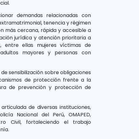
ial.
cionar demandas relacionadas con
 extramatrimonial, tenencia y régimen
ión más cercana, rápida y accesible a
ción jurídica y atención prioritaria a
d, entre ellas mujeres víctimas de
s, adultos mayores y personas con
de sensibilización sobre obligaciones
canismos de protección frente a la
tura de prevención y protección de
articulada de diversas instituciones,
olicía Nacional del Perú, OMAPED,
 Civil, fortaleciendo el trabajo
nía.