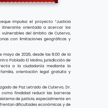
eque impulsa el proyecto “Justicia
cia itinerante orientada a acercar los
 y vulnerables del ámbito de Cutervo,
zonas con limitaciones geográficas y
de mayo de 2026, desde las 8:00 de la
ntro Poblado El Molino, jurisdicción de
recta a la ciudadanía mediante la
ilia, orientación legal gratuita y
Juzgado de Paz Letrado de Cutervo, Dr.
 como finalidad reducir las barreras
 sistema de justicia, especialmente en
frentan dificultades económicas y de