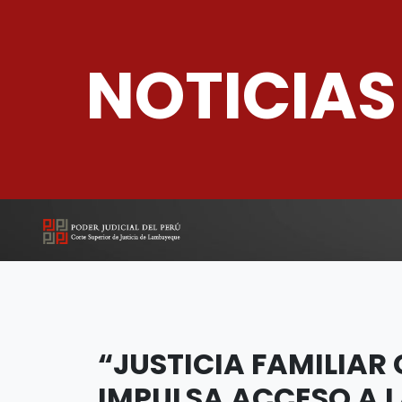
NOTICIAS
“JUSTICIA FAMILIAR 
IMPULSA ACCESO A L